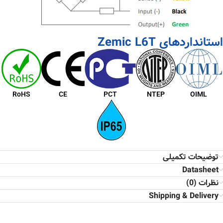
استانداردهای Zemic L6T
RoHS
CE
PCT
NTEP
OIML
توضیحات تکمیلی
Datasheet
نظرات (0)
Shipping & Delivery