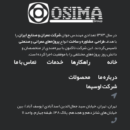
در سال ۱۳۶۳ تعدادی مهندس جوان
شركت عمران و صنايع ايران
را
با هدف
طراحی
،
مشاوره
و
ساخت
انواع
پروژه‌های عمرانی
و
صنعتی
تاسیس کردند. این شرکت تا کنون با بهره‌مندی از متخصصان و
دانش روز پروژه‌های مختلفی را با موفقیت اجرا کرده است.
خانه
راهکارها
خدمات
تماس با ما
درباره ما
محصولات
شرکت اوسیما
تهران، تهران، خیابان سید جمال‌الدین اسدآبادی (یوسف آباد)، بین
خیابان‌های شانزدهم و هجدهم، پلاک ۱۴۸، طبقه چهارم، واحد ۱۱