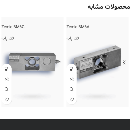
محصولات مشابه
Zemic BM6G
Zemic BM6A
تک پایه
تک پایه