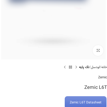
Click to enlarge
خانه
لودسل
تک پایه
Zemic
Zemic L6T
Zemic L6T Datasheet