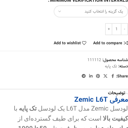
MINIMUM VERIFICATION INTERVALS
Add to wishlist
Add to compare
شناسه محصول:
111112
دسته:
تک پایه
Share:
توضیحات
معرفی Zemic L6T
لودسل Zemic مدل L6T یک لودسل
تک پایه
با
کیفیت بالا
است که برای طیف گسترده‌ای از