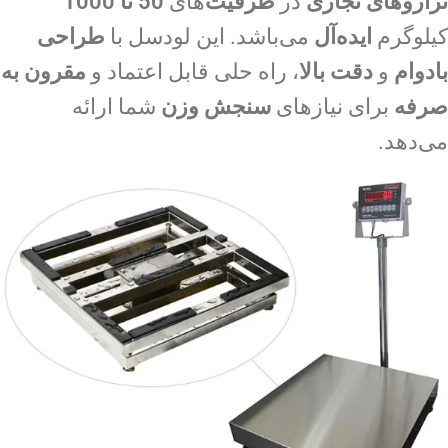
ترازوهای تجاری
در
ظرفیت‌‌
های
50 تا 1000
کیلوگرم
ایده‌آل
می‌باشد. این لودسل با
طراحی
بادوام
و
دقت بالا
، راه حلی قابل اعتماد و
مقرون به
صرفه
برای نیازهای
سنجش وزن
شما ارائه
می‌دهد.