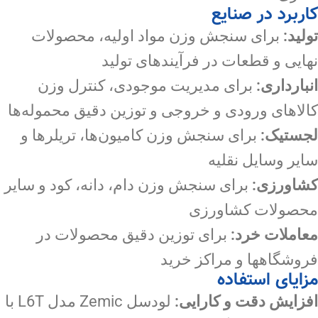
کاربرد در صنایع
تولید:
برای سنجش وزن مواد اولیه، محصولات
نهایی و قطعات در فرآیندهای تولید
انبارداری:
برای مدیریت موجودی، کنترل وزن
کالاهای ورودی و خروجی و توزین دقیق محموله‌ها
لجستیک:
برای سنجش وزن کامیون‌ها، تریلرها و
سایر وسایل نقلیه
کشاورزی:
برای سنجش وزن دام، دانه، کود و سایر
محصولات کشاورزی
معاملات خرد:
برای توزین دقیق محصولات در
فروشگاهها و مراکز خرید
مزایای استفاده
افزایش دقت و کارایی:
لودسل Zemic مدل L6T با