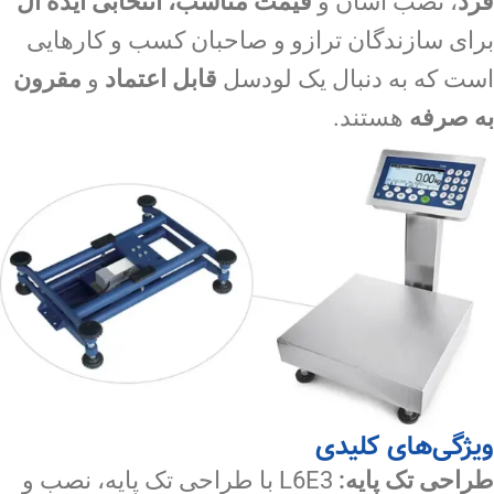
فرد
، نصب آسان و
قیمت مناسب،
انتخابی ایده آل
برای سازندگان ترازو و صاحبان کسب و کارهایی
است که به دنبال یک لودسل
قابل اعتماد
و
مقرون
به صرفه
هستند.
ویژگی‌های کلیدی
طراحی تک پایه:
L6E3 با طراحی تک پایه، نصب و