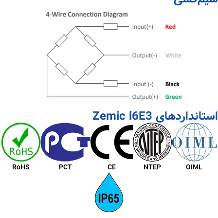
استانداردهای Zemic l6E3
RoHS
PCT
CE
NTEP
OIML