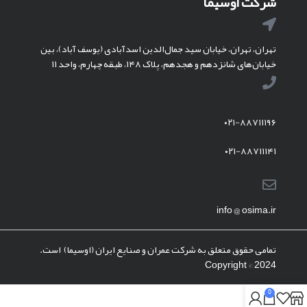
شرکت اوسیما
تهران، تهران، خیابان سید جمال‌الدین اسدآبادی (یوسف آباد)، بین
خیابان‌های شانزدهم و هجدهم، پلاک ۱۴۸، طبقه چهارم، واحد ۱۱
۰۲۱-۸۸۷۱۱۱۹۶
۰۲۱-۸۸۷۱۱۱۴۱
info @ osima.ir
تمامی حقوق متعلق به شرکت عمران و صنایع ایران (اوسیما) است.
Copyright © 2024
0