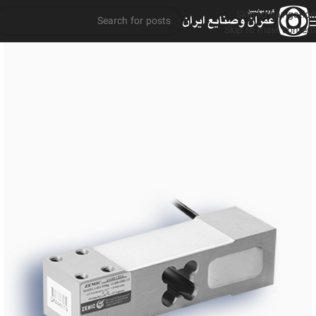
Skip to navigation
Skip to main content