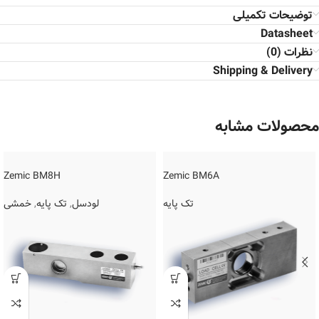
توضیحات تکمیلی
Datasheet
نظرات (0)
Shipping & Delivery
محصولات مشابه
Zemic BM8H
Zemic BM6A
تک پایه
لودسل
,
تک پایه
,
خمشی