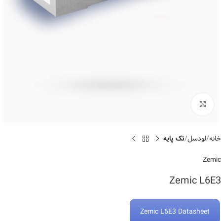
Click to enlarge
خانه
لودسل
تک پایه
Zemic
Zemic L6E3
Zemic L6E3 Datasheet