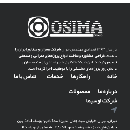
در سال ۱۳۶۳ تعدادی مهندس جوان
شركت عمران و صنايع ايران
را
با هدف
طراحی
،
مشاوره
و
ساخت
انواع
پروژه‌های عمرانی
و
صنعتی
تاسیس کردند. این شرکت تا کنون با بهره‌مندی از متخصصان و
دانش روز پروژه‌های مختلفی را با موفقیت اجرا کرده است.
خانه
راهکارها
خدمات
تماس با ما
درباره ما
محصولات
شرکت اوسیما
تهران، تهران، خیابان سید جمال‌الدین اسدآبادی (یوسف آباد)، بین
خیابان‌های شانزدهم و هجدهم، پلاک ۱۴۸، طبقه چهارم، واحد ۱۱