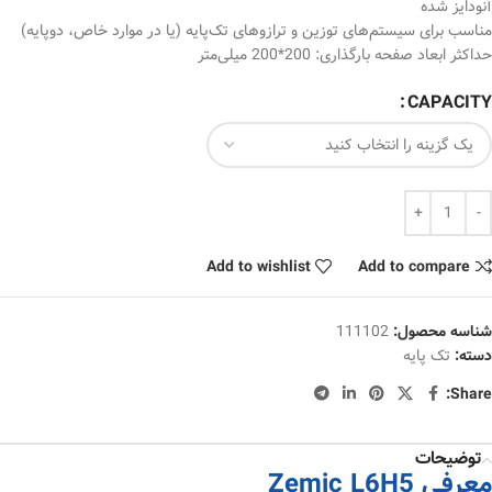
آنودایز شده
مناسب برای سیستم‏‌های توزین و ترازوهای تک‌‌پایه (یا در موارد خاص، دوپایه)
حداکثر ابعاد صفحه بارگذاری: 200*200 میلی‌متر
CAPACITY
Add to wishlist
Add to compare
شناسه محصول:
111102
دسته:
تک پایه
Share:
توضیحات
معرفی Zemic L6H5