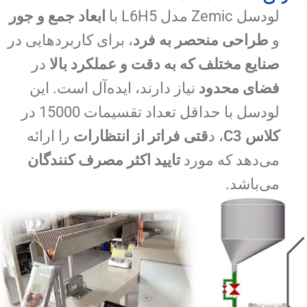
لودسل Zemic مدل L6H5 با
ابعاد جمع و جور
و
طراحی منحصر به فرد
، برای کاربردهایی در
صنایع مختلف که به دقت و عملکرد بالا
در
فضای محدود
نیاز دارند، ایده‌آل است. این
لودسل با حداقل تعداد تقسیمات 15000 در
کلاس C3
، د
قتی فراتر از انتظارات
را ارائه
می‌دهد که مورد
تایید اکثر مصرف کنندگان
می‌باشد.