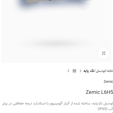
Click to enlarge
خانه
لودسل
تک پایه
Zemic
Zemic L6H5
لودسل تک‌پایه، ساخته شده از آلیاز آلومینیوم با استاندارد درجه حفاظتی در برابر
آب (IP65)