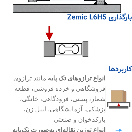
بارگذاری Zemic L6H5
کاربردها
ا
نواع ترازوهای تک پایه
مانند ترازوی
فروشگاهی و خرده فروشی، قطعه
شمار، پستی، فرودگاهی، خانگی،
پزشکی، آزمایشگاهی، لیبل زن،
بارکدخوان و صنعتی
ا
نواع توزین نقاله‌ای به‌صورت تک‌پایه