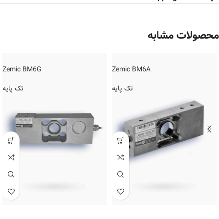
محصولات مشابه
Zemic BM6G
Zemic BM6A
تک پایه
تک پایه