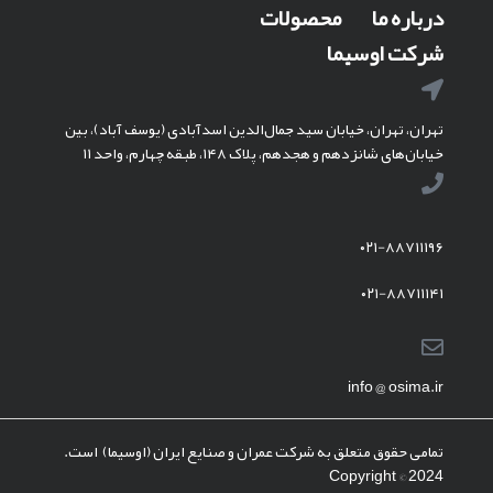
درباره ما
محصولات
شرکت اوسیما
تهران، تهران، خیابان سید جمال‌الدین اسدآبادی (یوسف آباد)، بین
خیابان‌های شانزدهم و هجدهم، پلاک ۱۴۸، طبقه چهارم، واحد ۱۱
۰۲۱-۸۸۷۱۱۱۹۶
۰۲۱-۸۸۷۱۱۱۴۱
info @ osima.ir
تمامی حقوق متعلق به شرکت عمران و صنایع ایران (اوسیما) است.
Copyright © 2024