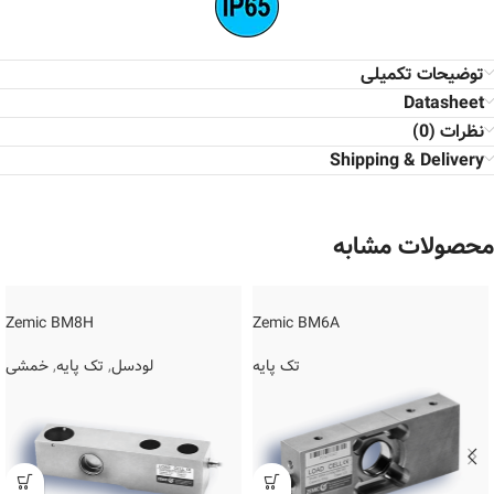
توضیحات تکمیلی
Datasheet
نظرات (0)
Shipping & Delivery
محصولات مشابه
Zemic BM8H
Zemic BM6A
تک پایه
لودسل
,
تک پایه
,
خمشی