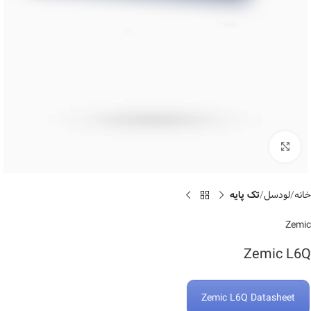
Click to enlarge
خانه
لودسل
تک پایه
Zemic
Zemic L6Q
Zemic L6Q Datasheet