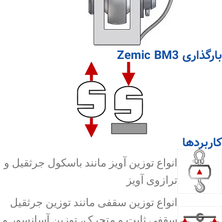
بارگذاری Zemic BM3
کاربردها
انواع توزین آویز مانند باسکول جرثقیل و
ترازوی آویز
انواع توزین سقفی مانند توزین جرثقیل
سقفی ثابت و متحرک، توزین آسانسور و