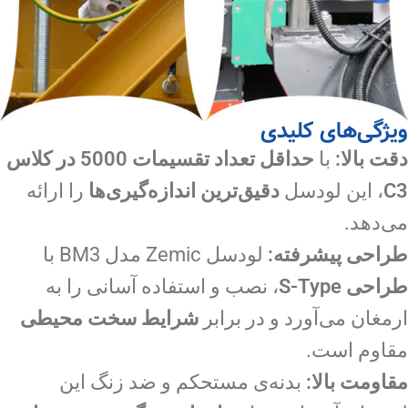
ویژگی‏‌های کلیدی
دقت بالا:
با
حداقل تعداد تقسیمات 5000 در کلاس
C3
، این لودسل
دقیق‌ترین اندازه‌گیری‌ها
را ارائه
می‌دهد.
طراحی پیشرفته:
لودسل Zemic مدل BM3 با
طراحی S-Type
، نصب و استفاده آسانی را به
ارمغان می‌آورد و در برابر
شرایط سخت محیطی
مقاوم است.
مقاومت بالا:
بدنه‌ی مستحکم و ضد زنگ این