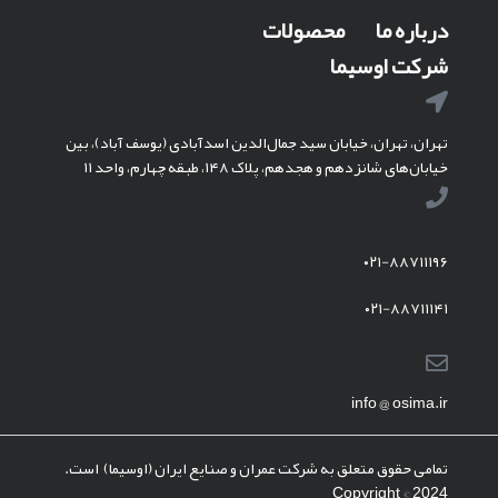
درباره ما
محصولات
شرکت اوسیما
تهران، تهران، خیابان سید جمال‌الدین اسدآبادی (یوسف آباد)، بین
خیابان‌های شانزدهم و هجدهم، پلاک ۱۴۸، طبقه چهارم، واحد ۱۱
۰۲۱-۸۸۷۱۱۱۹۶
۰۲۱-۸۸۷۱۱۱۴۱
info @ osima.ir
تمامی حقوق متعلق به شرکت عمران و صنایع ایران (اوسیما) است.
Copyright © 2024