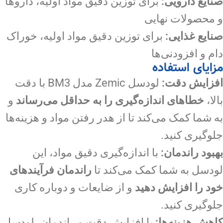
صنایع دارویی:
برای توزین دقیق مواد اولیه، داروها
و محصولات نهایی
صنایع غذایی:
برای توزین دقیق مواد اولیه، خوراک
دام و افزودنی‌ها
مزایای استفاده
افزایش دقت:
لودسل Zemic مدل BM3 با دقت
بالا،
خطاهای اندازه‌گیری را به حداقل می‌رساند
و
به شما کمک می‌کند تا از هدر رفتن مواد و هزینه‌ها
جلوگیری کنید.
بهبود راندمان:
با اندازه‌گیری دقیق مواد، این
لودسل به شما کمک می‌کند تا
راندمان فرآیندهای
خود را افزایش دهید
و از ضایعات و دوباره کاری
جلوگیری کنید.
کاهش هزینه‌ها:
با افزایش دقت و راندمان، لودسل