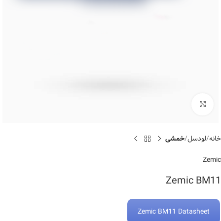
Click to enlarge
خانه
لودسل
خمشی
Zemic
Zemic BM11
Zemic BM11 Datasheet