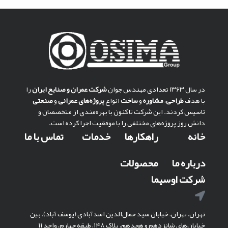
در سال ۱۳۶۳ تعدادی مهندس جوان
شركت عمران و صنايع ايران
را
با هدف
طراحی
،
مشاوره
و
ساخت
انواع
پروژه‌های عمرانی
و
صنعتی
تاسیس کردند. این شرکت تا کنون با بهره‌مندی از متخصصان و
دانش روز پروژه‌های مختلفی را با موفقیت اجرا کرده است.
خانه
راهکارها
خدمات
تماس با ما
درباره ما
محصولات
شرکت اوسیما
تهران، تهران، خیابان سید جمال‌الدین اسدآبادی (یوسف آباد)، بین
خیابان‌های شانزدهم و هجدهم، پلاک ۱۴۸، طبقه چهارم، واحد ۱۱