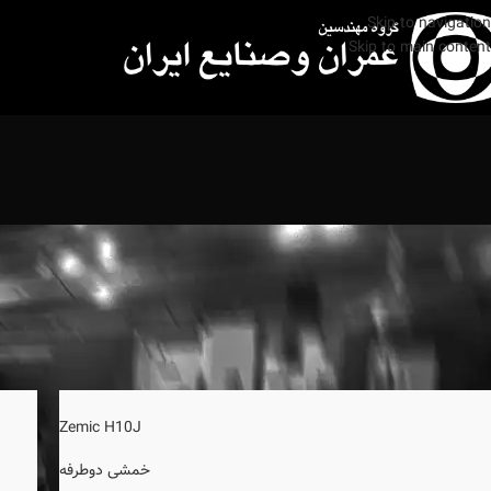
Skip to navigation
Skip to main content
خانه
لودسل
برگه 2
Zemic H10J
خمشی دوطرفه