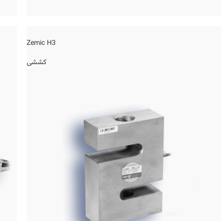
Zemic H3
کششی