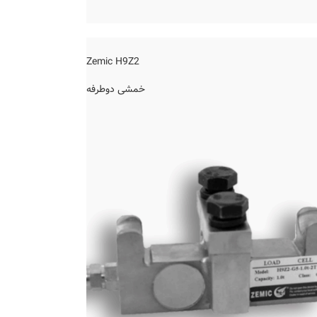
Zemic H9Z2
خمشی دوطرفه