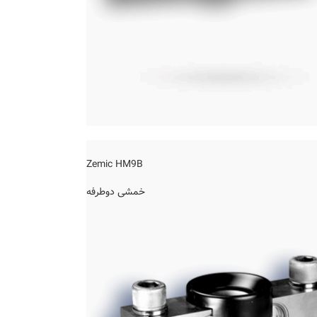
Zemic HM9B
خمشی دوطرفه