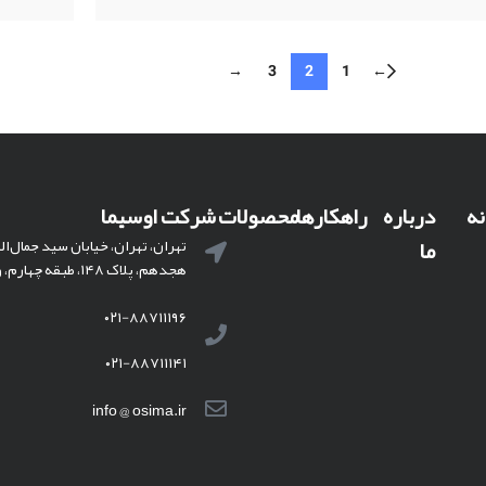
→
3
2
1
←
نه
درباره
راهکارها
محصولات
خدمات
شرکت اوسیما
تماس
ما
با ما
تهران، تهران، خیابان سید جمال‌ا
هجدهم، پلاک ۱۴۸، طبقه چهارم، واحد ۱۱
۰۲۱-۸۸۷۱۱۱۹۶
۰۲۱-۸۸۷۱۱۱۴۱
info @ osima.ir