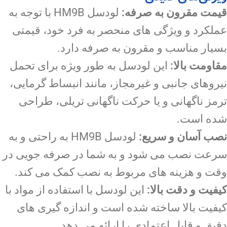
قیمت مقرون به صرفه:
لودسل HM9B با توجه به
عملکرد و ویژگی های منحصر به فرد خود، قیمتی
بسیار مناسب و مقرون به صرفه دارد.
مقاومت بالا:
این لودسل به طور ویژه برای تحمل
نیروهای جانبی و غیرمجاز، مانند انبساط گرمایی،
ترمز ناگهانی و یا حرکت ناگهانی تریلی، طراحی
شده است.
نصب آسان و سریع:
لودسل HM9B به راحتی و به
سرعت نصب می شود و به شما در صرفه جویی در
وقت و هزینه های مربوط به نصب کمک می کند.
کیفیت و دقت بالا:
این لودسل با استفاده از مواد با
کیفیت بالا ساخته شده است و اندازه گیری های
دقیق و قابل اعتمادی را ارائه می دهد.