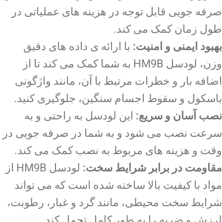
صرفه جویی قابل توجه در هزینه های عملیاتی در
طول زمان کمک می کند.
بهبود ایمنی و امنیت:
با ارائه ی داده های دقیق
وزن، لودسل HM9B به شما کمک می کند تا از
اضافه بار و خطرات مرتبط با آن، مانند واژگونی
باسکول و سقوط اجسام سنگین، جلوگیری کنید.
نصب آسان و سریع:
این لودسل به راحتی و به
سرعت نصب می شود و به شما در صرفه جویی در
وقت و هزینه های مربوط به نصب کمک می کند.
مقاومت در برابر شرایط سخت:
لودسل HM9B از
مواد با کیفیت بالا ساخته شده است که می تواند
شرایط سخت محیطی، مانند گرد و غبار، رطوبت،
لرزش و ضربه را به طور کامل تحمل کند.