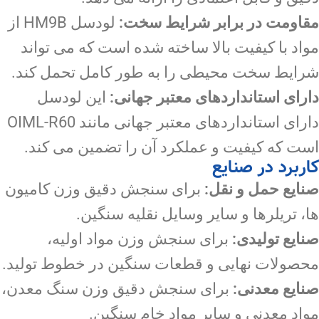
مقاومت در برابر شرایط سخت:
لودسل HM9B از
مواد با کیفیت بالا ساخته شده است که می تواند
شرایط سخت محیطی را به طور کامل تحمل کند.
دارای استانداردهای معتبر جهانی:
این لودسل
دارای استانداردهای معتبر جهانی مانند OIML-R60
است که کیفیت و عملکرد آن را تضمین می کند.
کاربرد در صنایع
صنایع حمل و نقل:
برای سنجش دقیق وزن کامیون
ها، تریلرها و سایر وسایل نقلیه سنگین.
صنایع تولیدی:
برای سنجش وزن مواد اولیه،
محصولات نهایی و قطعات سنگین در خطوط تولید.
صنایع معدنی:
برای سنجش دقیق وزن سنگ معدن،
مواد معدنی و سایر مواد خام سنگین.