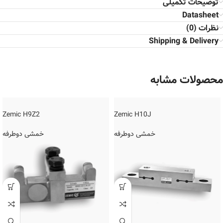
توضیحات تکمیلی
Datasheet
نظرات (0)
Shipping & Delivery
محصولات مشابه
Zemic H9Z2
Zemic H10J
خمشی دوطرفه
خمشی دوطرفه