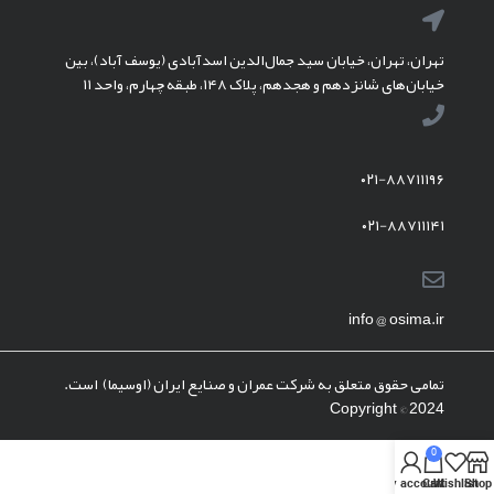
تهران، تهران، خیابان سید جمال‌الدین اسدآبادی (یوسف آباد)، بین
خیابان‌های شانزدهم و هجدهم، پلاک ۱۴۸، طبقه چهارم، واحد ۱۱
۰۲۱-۸۸۷۱۱۱۹۶
۰۲۱-۸۸۷۱۱۱۴۱
info @ osima.ir
تمامی حقوق متعلق به شرکت عمران و صنایع ایران (اوسیما) است.
Copyright © 2024
0
My account
Cart
Wishlist
Shop