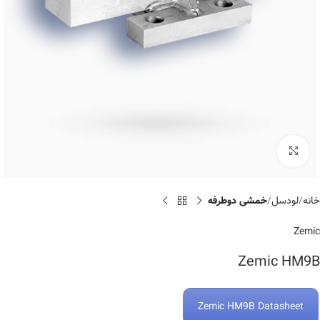
Click to enlarge
خانه
لودسل
خمشی دوطرفه
Zemic
Zemic HM9B
Zemic HM9B Datasheet