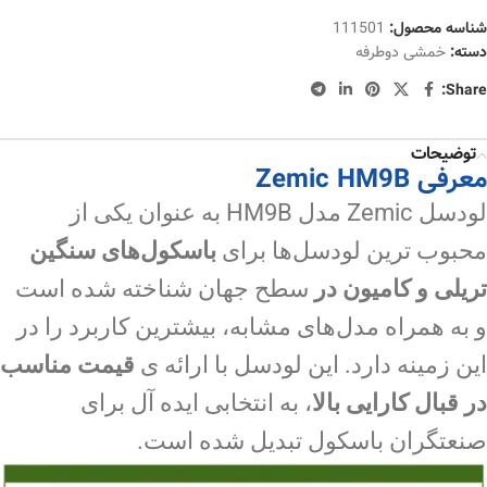
شناسه محصول:
111501
دسته:
خمشی دوطرفه
Share:
توضیحات
معرفی Zemic HM9B
لودسل Zemic مدل HM9B به عنوان یکی از
محبوب ترین لودسل‌ها برای
باسکول‌های سنگین
تریلی و کامیون در
سطح جهان شناخته شده است
و به همراه مدل‌های مشابه، بیشترین کاربرد را در
این زمینه دارد. این لودسل با ارائه ی
قیمت مناسب
در قبال کارایی بالا
، به انتخابی ایده آل برای
صنعتگران باسکول تبدیل شده است.