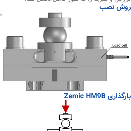
روش نصب
بارگذاری Zemic HM9B