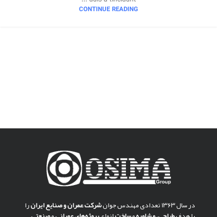
CONTINUE READING
در سال ۱۳۶۳ تعدادی مهندس جوان
شركت عمران و صنايع ايران
را
با هدف
طراحی
،
مشاوره
و
ساخت
انواع
پروژه‌های عمرانی
و
صنعتی