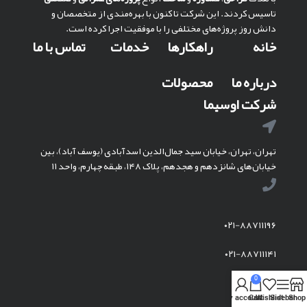
تاسیس کردند. این شرکت تا کنون با بهره‌مندی از متخصصان و
دانش روز پروژه‌های مختلفی را با موفقیت اجرا کرده است.
خانه
راهکارها
خدمات
تماس با ما
درباره ما
محصولات
شرکت اوسیما
تهران، تهران، خیابان سید جمال‌الدین اسدآبادی (یوسف آباد)، بین
خیابان‌های شانزدهم و هجدهم، پلاک ۱۴۸، طبقه چهارم، واحد ۱۱
۰۲۱-۸۸۷۱۱۱۹۶
۰۲۱-۸۸۷۱۱۱۴۱
0
My account
Cart
Wishlist
Sidebar
Shop