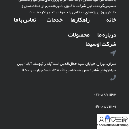
تاسیس کردند. این شرکت تا کنون با بهره‌مندی از متخصصان و
دانش روز پروژه‌های مختلفی را با موفقیت اجرا کرده است.
خانه
راهکارها
خدمات
تماس با ما
درباره ما
محصولات
شرکت اوسیما
تهران، تهران، خیابان سید جمال‌الدین اسدآبادی (یوسف آباد)، بین
خیابان‌های شانزدهم و هجدهم، پلاک ۱۴۸، طبقه چهارم، واحد ۱۱
۰۲۱-۸۸۷۱۱۱۹۶
۰۲۱-۸۸۷۱۱۱۴۱
0
My account
Cart
Wishlist
Sidebar
Shop