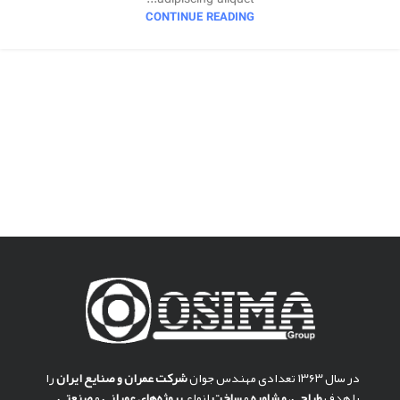
CONTINUE READING
در سال ۱۳۶۳ تعدادی مهندس جوان
شركت عمران و صنايع ايران
را
با هدف
طراحی
،
مشاوره
و
ساخت
انواع
پروژه‌های عمرانی
و
صنعتی