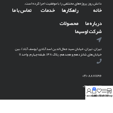
دانش روز پروژه‌های مختلفی را با موفقیت اجرا کرده است.
خانه
راهکارها
خدمات
تماس با ما
درباره ما
محصولات
شرکت اوسیما
تهران، تهران، خیابان سید جمال‌الدین اسدآبادی (یوسف آباد)، بین
خیابان‌های شانزدهم و هجدهم، پلاک ۱۴۸، طبقه چهارم، واحد ۱۱
۰۲۱-۸۸۷۱۱۱۹۶
۰۲۱-۸۸۷۱۱۱۴۱
0
My account
Cart
Wishlist
Sidebar
Shop
info @ osima.ir