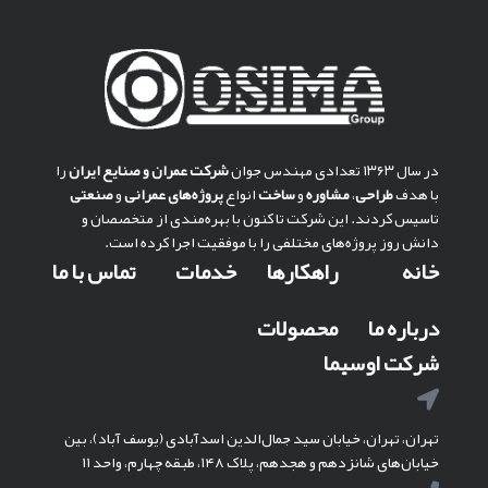
در سال ۱۳۶۳ تعدادی مهندس جوان
شركت عمران و صنايع ايران
را
با هدف
طراحی
،
مشاوره
و
ساخت
انواع
پروژه‌های عمرانی
و
صنعتی
تاسیس کردند. این شرکت تا کنون با بهره‌مندی از متخصصان و
دانش روز پروژه‌های مختلفی را با موفقیت اجرا کرده است.
خانه
راهکارها
خدمات
تماس با ما
درباره ما
محصولات
شرکت اوسیما
تهران، تهران، خیابان سید جمال‌الدین اسدآبادی (یوسف آباد)، بین
خیابان‌های شانزدهم و هجدهم، پلاک ۱۴۸، طبقه چهارم، واحد ۱۱