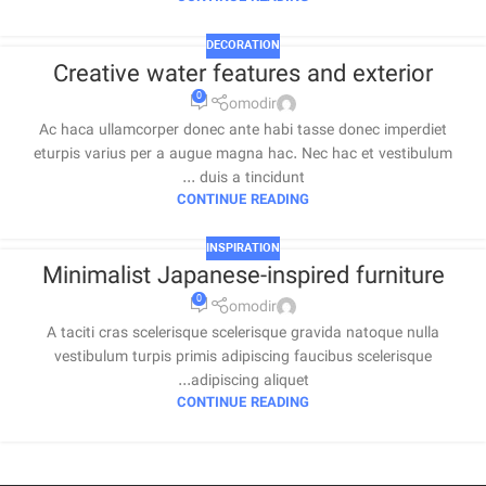
DECORATION
Creative water features and exterior
0
omodir
Ac haca ullamcorper donec ante habi tasse donec imperdiet
eturpis varius per a augue magna hac. Nec hac et vestibulum
duis a tincidunt ...
CONTINUE READING
INSPIRATION
Minimalist Japanese-inspired furniture
0
omodir
A taciti cras scelerisque scelerisque gravida natoque nulla
vestibulum turpis primis adipiscing faucibus scelerisque
adipiscing aliquet...
CONTINUE READING