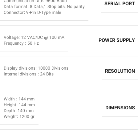
Communication rate: 9600 Baud
SERIAL PORT
Data format: 8 Data,1 Stop bits, No parity
Connector: 9-Pin D-Type male
Voltage: 12 VAC/DC @ 100 mA
POWER SUPPLY
Frequency : 50 Hz
Display divisions: 10000 Divisions
RESOLUTION
Internal divisions : 24 Bits
Width : 144 mm
Height: 144 mm
DIMENSIONS
Depth :140 mm
Weight: 1200 gr