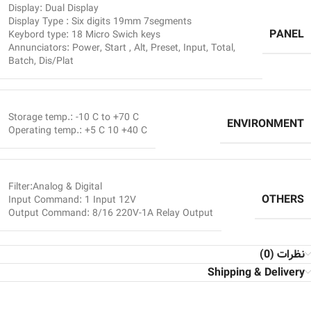
Display: Dual Display
Display Type : Six digits 19mm 7segments
PANEL
Keybord type: 18 Micro Swich keys
Annunciators: Power, Start , Alt, Preset, Input, Total,
Batch, Dis/Plat
Storage temp.: -10 C to +70 C
ENVIRONMENT
Operating temp.: +5 C 10 +40 C
Filter:Analog & Digital
OTHERS
Input Command: 1 Input 12V
Output Command: 8/16 220V-1A Relay Output
نظرات (0)
Shipping & Delivery