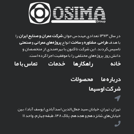
در سال ۱۳۶۳ تعدادی مهندس جوان
شركت عمران و صنايع ايران
را
با هدف
طراحی
،
مشاوره
و
ساخت
انواع
پروژه‌های عمرانی
و
صنعتی
تاسیس کردند. این شرکت تا کنون با بهره‌مندی از متخصصان و
دانش روز پروژه‌های مختلفی را با موفقیت اجرا کرده است.
خانه
راهکارها
خدمات
تماس با ما
درباره ما
محصولات
شرکت اوسیما
تهران، تهران، خیابان سید جمال‌الدین اسدآبادی (یوسف آباد)، بین
خیابان‌های شانزدهم و هجدهم، پلاک ۱۴۸، طبقه چهارم، واحد ۱۱