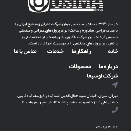
در سال ۱۳۶۳ تعدادی مهندس جوان
شركت عمران و صنايع ايران
را
با هدف
طراحی
،
مشاوره
و
ساخت
انواع
پروژه‌های عمرانی
و
صنعتی
تاسیس کردند. این شرکت تا کنون با بهره‌مندی از متخصصان و
دانش روز پروژه‌های مختلفی را با موفقیت اجرا کرده است.
خانه
راهکارها
خدمات
تماس با ما
درباره ما
محصولات
شرکت اوسیما
تهران، تهران، خیابان سید جمال‌الدین اسدآبادی (یوسف آباد)، بین
خیابان‌های شانزدهم و هجدهم، پلاک ۱۴۸، طبقه چهارم، واحد ۱۱
۰۲۱-۸۸۷۱۱۱۹۶