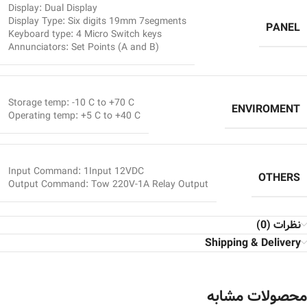
Display: Dual Display
Display Type: Six digits 19mm 7segments
PANEL
Keyboard type: 4 Micro Switch keys
Annunciators: Set Points (A and B)
Storage temp: -10 C to +70 C
ENVIROMENT
Operating temp: +5 C to +40 C
Input Command: 1Input 12VDC
OTHERS
Output Command: Tow 220V-1A Relay Output
نظرات (0)
Shipping & Delivery
محصولات مشابه