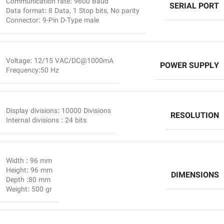
Communication rate: 9600 Baud
SERIAL PORT
Data format: 8 Data, 1 Stop bits, No parity
Connector: 9-Pin D-Type male
Voltage: 12/15 VAC/DC@1000mA
POWER SUPPLY
Frequency:50 Hz
Display divisions: 10000 Divisions
RESOLUTION
Internal divisions : 24 bits
Width : 96 mm
Height: 96 mm
DIMENSIONS
Depth :80 mm
Weight: 500 gr